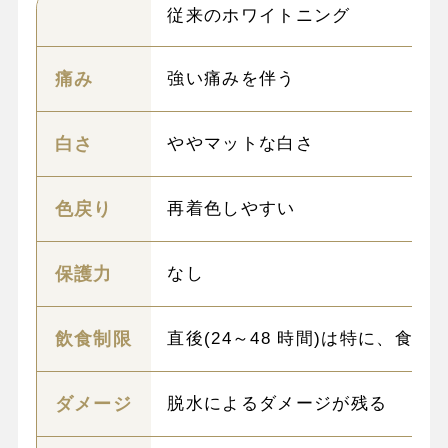
従来のホワイトニング
痛み
強い痛みを伴う
白さ
ややマットな白さ
色戻り
再着色しやすい
保護力
なし
飲食制限
直後(24～48 時間)は特に、食
ダメージ
脱水によるダメージが残る