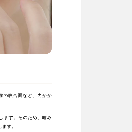
歯の咬合面など、力がか
します。そのため、噛み
します。