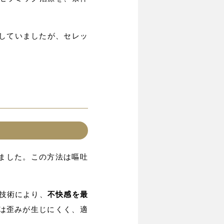
していましたが、セレッ
。
ました。この方法は嘔吐
技術により、
不快感を最
は歪みが生じにくく、適