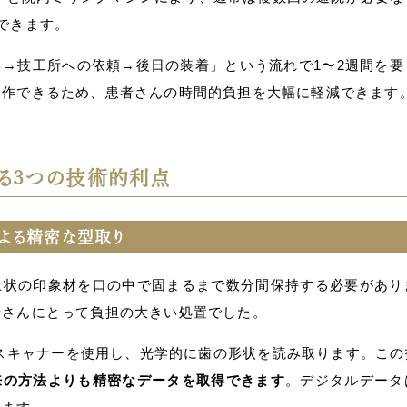
できます。
→技工所への依頼→後日の装着」という流れで1〜2週間を要
製作できるため、患者さんの時間的負担を大幅に軽減できます
る3つの技術的利点
よる精密な型取り
土状の印象材を口の中で固まるまで数分間保持する必要があり
者さんにとって負担の大きい処置でした。
スキャナーを使用し、光学的に歯の形状を読み取ります。この
来の方法よりも精密なデータを取得できます
。デジタルデータ