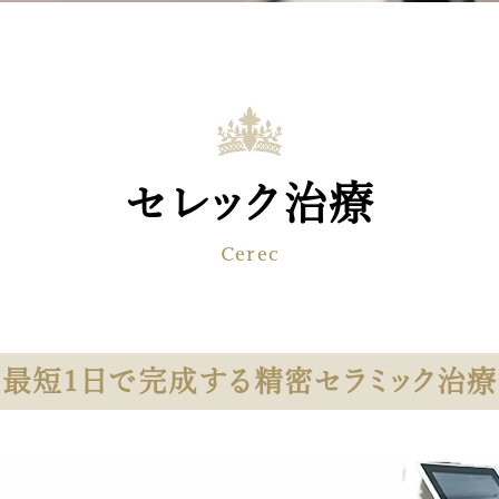
セレック治療
Cerec
最短1日で完成する
精密セラミック治療