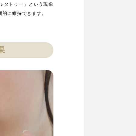
ルタトゥー」という現象
期的に維持できます。
果