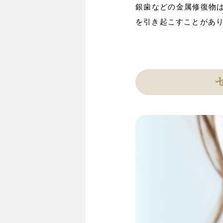
銀歯などの金属修復物
を引き起こすことがあ