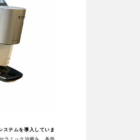
)システムを導入していま
なセラミック治療を、条件