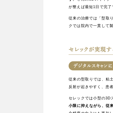
が整えば最短1日で完了
従来の治療では「型取り
クでは院内で一貫して
セレックが実現す
デジタルスキャンに
従来の型取りでは、粘
反射が起きやすく、患
セレックでは小型の3D
小限に抑えながら、従