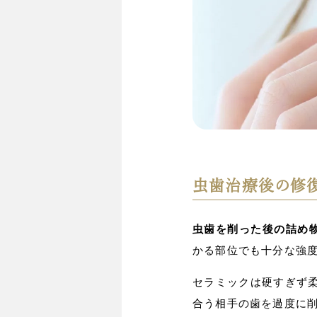
虫歯治療後の修
虫歯を削った後の詰め物
かる部位でも十分な強
セラミックは硬すぎず
合う相手の歯を過度に