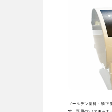
ゴールデン歯科・矯正
す
。専用の3Dスキャ