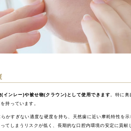
復
(インレー)や被せ物(クラウン)として使用できます
。特に奥
度を持っています。
柔らかすぎない適度な硬度を持ち、天然歯に近い摩耗特性を示
削ってしまうリスクが低く、長期的な口腔内環境の安定に貢献