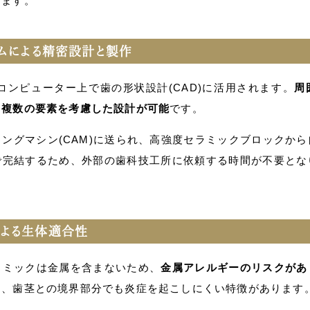
します。
テムによる精密設計と製作
コンピューター上で歯の形状設計(CAD)に活用されます。
周
、複数の要素を考慮した設計が可能
です。
ングマシン(CAM)に送られ、高強度セラミックブロックか
で完結するため、外部の歯科技工所に依頼する時間が不要とな
による生体適合性
ラミックは金属を含まないため、
金属アレルギーのリスクがあ
く、歯茎との境界部分でも炎症を起こしにくい特徴があります