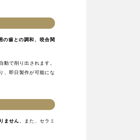
囲の歯との調和、咬合関
ら自動で削り出されます。
り、即日製作が可能にな
りません
。また、セラミ
。