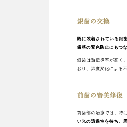
銀歯の交換
既に装着されている銀
歯茎の変色防止にもつ
銀歯は熱伝導率が高く
おり、温度変化による
前歯の審美修復
前歯部の治療では、特
い光の透過性を持ち、