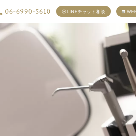
06-6990-5610
LINEチャット相談
WE